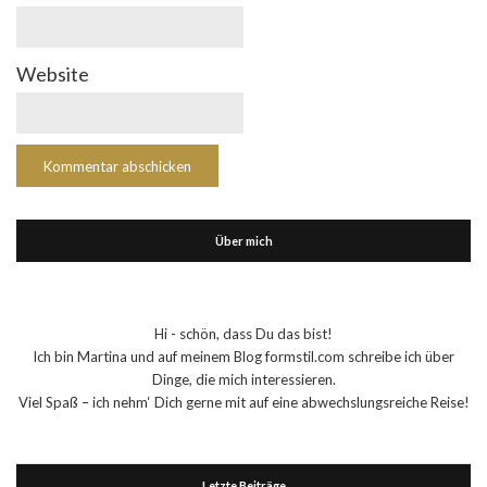
Website
Über mich
Hi - schön, dass Du das bist!
Ich bin Martina und auf meinem Blog formstil.com schreibe ich über
Dinge, die mich interessieren.
Viel Spaß – ich nehm‘ Dich gerne mit auf eine abwechslungsreiche Reise!
Letzte Beiträge