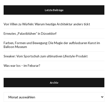
Letzte Beiträge
Von Villen zu Würfeln: Warum heutige Architektur anders tickt
Erneutes „Palastblühen“ in Düsseldorf
Farben, Formen und Bewegung: Die Magie der aufblasbaren Kunst im
Balloon Museum
Sneaker: Vom Sportschuh zum ultimativen Lifestyle-Produkt
Was war los – im Feburar?
Archiv
Archiv