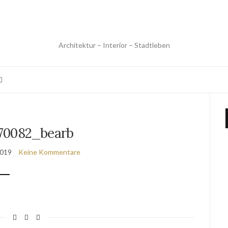
Architektur – Interior – Stadtleben
70082_bearb
2019
Keine Kommentare