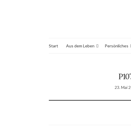
Start
Aus dem Leben
Persönliches
P10
23. Mai 