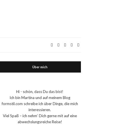
Über mich
Hi - schön, dass Du das bist!
Ich bin Martina und auf meinem Blog
formstil.com schreibe ich über Dinge, die mich
interessieren.
Viel Spaß – ich nehm‘ Dich gerne mit auf eine
abwechslungsreiche Reise!