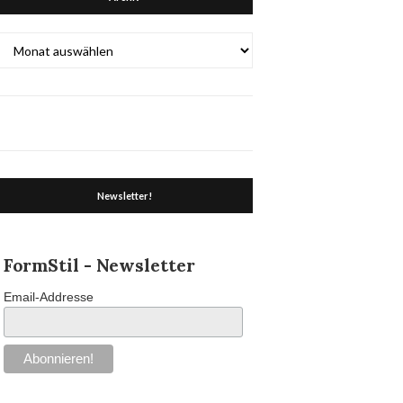
Archiv
Newsletter!
FormStil - Newsletter
Email-Addresse