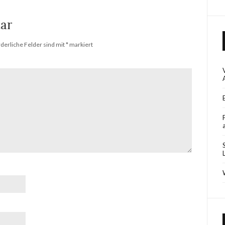
ar
rderliche Felder sind mit
*
markiert