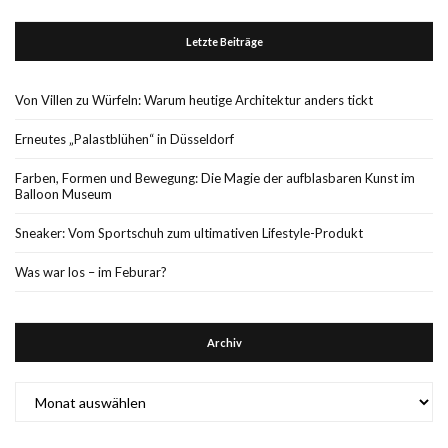
Letzte Beiträge
Von Villen zu Würfeln: Warum heutige Architektur anders tickt
Erneutes „Palastblühen“ in Düsseldorf
Farben, Formen und Bewegung: Die Magie der aufblasbaren Kunst im
Balloon Museum
Sneaker: Vom Sportschuh zum ultimativen Lifestyle-Produkt
Was war los – im Feburar?
Archiv
Archiv