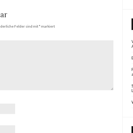
ar
rderliche Felder sind mit
*
markiert