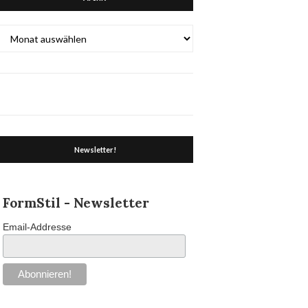
Archiv
Newsletter!
FormStil - Newsletter
Email-Addresse