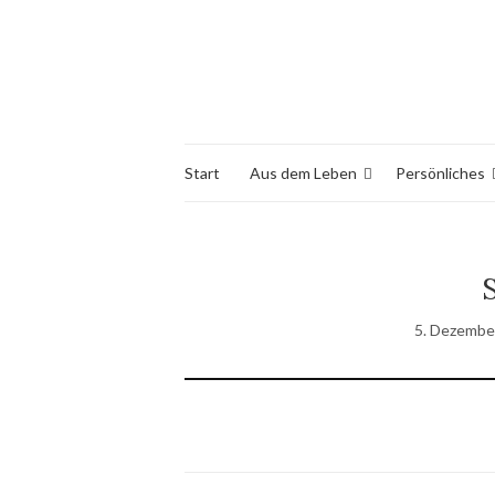
Start
Aus dem Leben
Persönliches
5. Dezembe