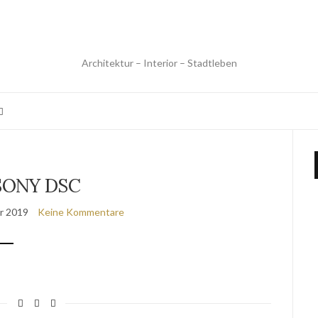
Architektur – Interior – Stadtleben
SONY DSC
r 2019
Keine Kommentare