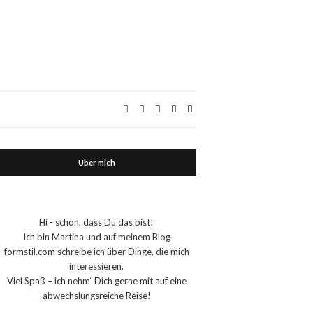
Über mich
Hi - schön, dass Du das bist!
Ich bin Martina und auf meinem Blog
formstil.com schreibe ich über Dinge, die mich
interessieren.
Viel Spaß – ich nehm‘ Dich gerne mit auf eine
abwechslungsreiche Reise!