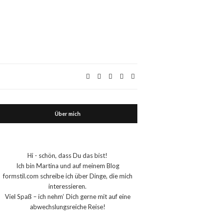
Über mich
Hi - schön, dass Du das bist!
Ich bin Martina und auf meinem Blog
formstil.com schreibe ich über Dinge, die mich
interessieren.
Viel Spaß – ich nehm‘ Dich gerne mit auf eine
abwechslungsreiche Reise!