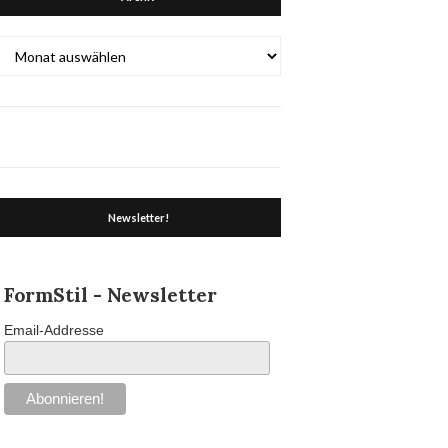
Archiv
Newsletter!
FormStil - Newsletter
Email-Addresse