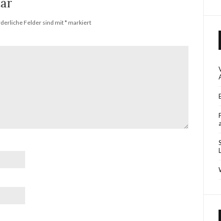
ar
rderliche Felder sind mit
*
markiert