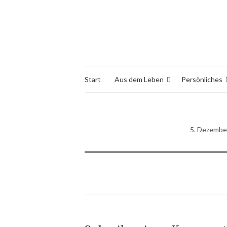
Start
Aus dem Leben
Persönliches
5. Dezembe