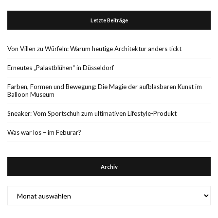
Letzte Beiträge
Von Villen zu Würfeln: Warum heutige Architektur anders tickt
Erneutes „Palastblühen“ in Düsseldorf
Farben, Formen und Bewegung: Die Magie der aufblasbaren Kunst im
Balloon Museum
Sneaker: Vom Sportschuh zum ultimativen Lifestyle-Produkt
Was war los – im Feburar?
Archiv
Archiv