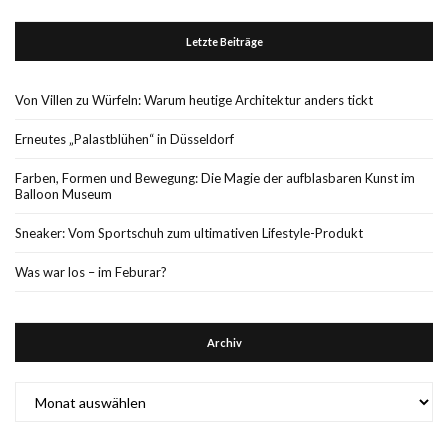
Letzte Beiträge
Von Villen zu Würfeln: Warum heutige Architektur anders tickt
Erneutes „Palastblühen“ in Düsseldorf
Farben, Formen und Bewegung: Die Magie der aufblasbaren Kunst im
Balloon Museum
Sneaker: Vom Sportschuh zum ultimativen Lifestyle-Produkt
Was war los – im Feburar?
Archiv
Archiv