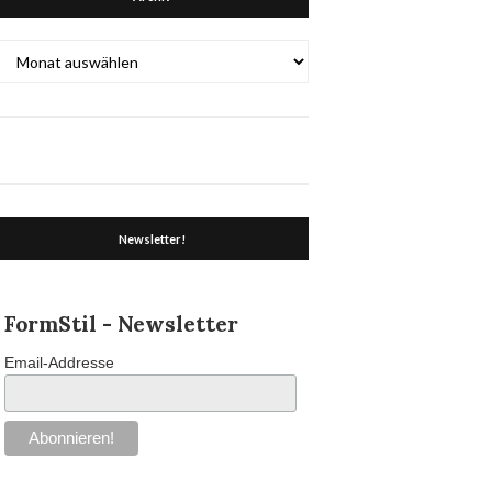
Archiv
Newsletter!
FormStil - Newsletter
Email-Addresse