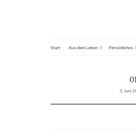
Start
Aus dem Leben
Persönliches
0
3. Juni 