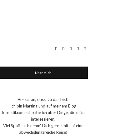
Über mich
Hi - schön, dass Du das bist!
Ich bin Martina und auf meinem Blog
formstil.com schreibe ich über Dinge, die mich
interessieren.
Viel Spaß – ich nehm‘ Dich gerne mit auf eine
abwechslungsreiche Reise!