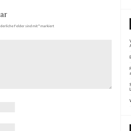
ar
rderliche Felder sind mit
*
markiert