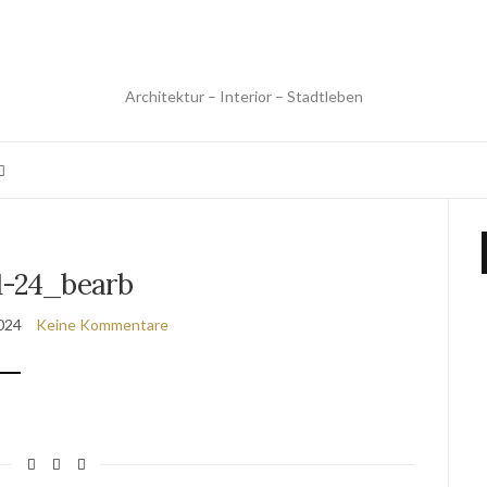
Architektur – Interior – Stadtleben
1-24_bearb
2024
Keine Kommentare