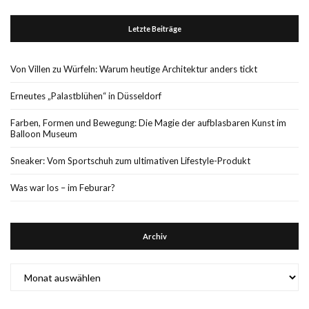
Letzte Beiträge
Von Villen zu Würfeln: Warum heutige Architektur anders tickt
Erneutes „Palastblühen“ in Düsseldorf
Farben, Formen und Bewegung: Die Magie der aufblasbaren Kunst im
Balloon Museum
Sneaker: Vom Sportschuh zum ultimativen Lifestyle-Produkt
Was war los – im Feburar?
Archiv
Archiv