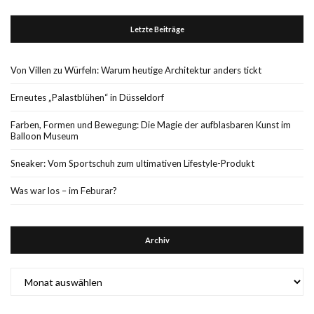
Letzte Beiträge
Von Villen zu Würfeln: Warum heutige Architektur anders tickt
Erneutes „Palastblühen“ in Düsseldorf
Farben, Formen und Bewegung: Die Magie der aufblasbaren Kunst im
Balloon Museum
Sneaker: Vom Sportschuh zum ultimativen Lifestyle-Produkt
Was war los – im Feburar?
Archiv
Archiv