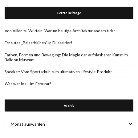
Letzte Beiträge
Von Villen zu Würfeln: Warum heutige Architektur anders tickt
Erneutes „Palastblühen“ in Düsseldorf
Farben, Formen und Bewegung: Die Magie der aufblasbaren Kunst im
Balloon Museum
Sneaker: Vom Sportschuh zum ultimativen Lifestyle-Produkt
Was war los – im Feburar?
Archiv
Archiv