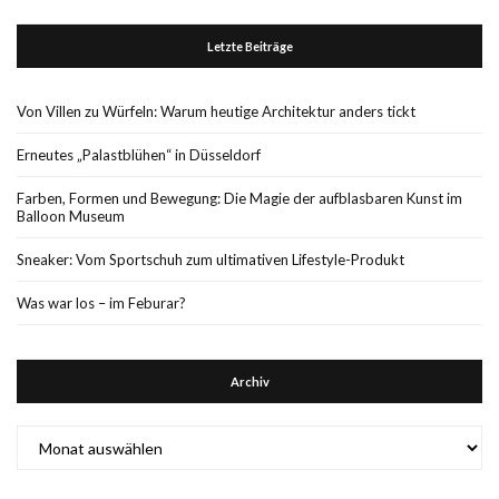
Letzte Beiträge
Von Villen zu Würfeln: Warum heutige Architektur anders tickt
Erneutes „Palastblühen“ in Düsseldorf
Farben, Formen und Bewegung: Die Magie der aufblasbaren Kunst im
Balloon Museum
Sneaker: Vom Sportschuh zum ultimativen Lifestyle-Produkt
Was war los – im Feburar?
Archiv
Archiv