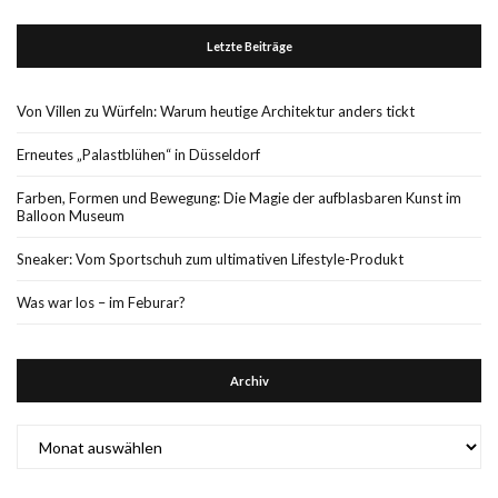
Letzte Beiträge
Von Villen zu Würfeln: Warum heutige Architektur anders tickt
Erneutes „Palastblühen“ in Düsseldorf
Farben, Formen und Bewegung: Die Magie der aufblasbaren Kunst im
Balloon Museum
Sneaker: Vom Sportschuh zum ultimativen Lifestyle-Produkt
Was war los – im Feburar?
Archiv
Archiv