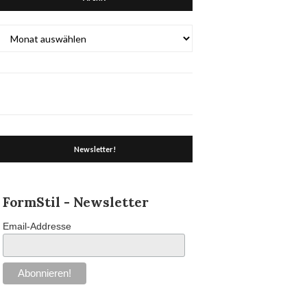
Archiv
Newsletter!
FormStil - Newsletter
Email-Addresse