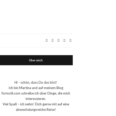
Über mich
Hi - schön, dass Du das bist!
Ich bin Martina und auf meinem Blog
formstil.com schreibe ich über Dinge, die mich
interessieren.
Viel Spaß – ich nehm‘ Dich gerne mit auf eine
abwechslungsreiche Reise!