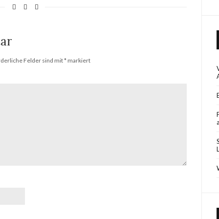
ar
rderliche Felder sind mit
*
markiert