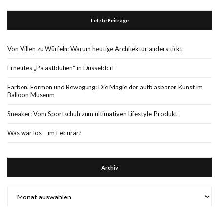
Letzte Beiträge
Von Villen zu Würfeln: Warum heutige Architektur anders tickt
Erneutes „Palastblühen“ in Düsseldorf
Farben, Formen und Bewegung: Die Magie der aufblasbaren Kunst im
Balloon Museum
Sneaker: Vom Sportschuh zum ultimativen Lifestyle-Produkt
Was war los – im Feburar?
Archiv
Archiv