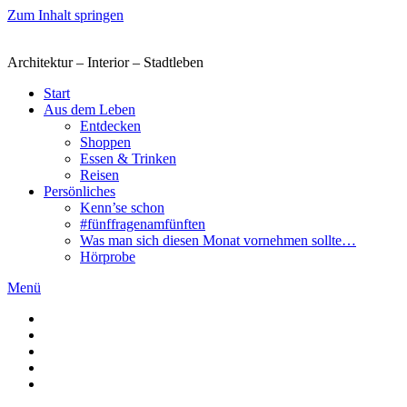
Zum Inhalt springen
Architektur – Interior – Stadtleben
Start
Aus dem Leben
Entdecken
Shoppen
Essen & Trinken
Reisen
Persönliches
Kenn’se schon
#fünffragenamfünften
Was man sich diesen Monat vornehmen sollte…
Hörprobe
Menü