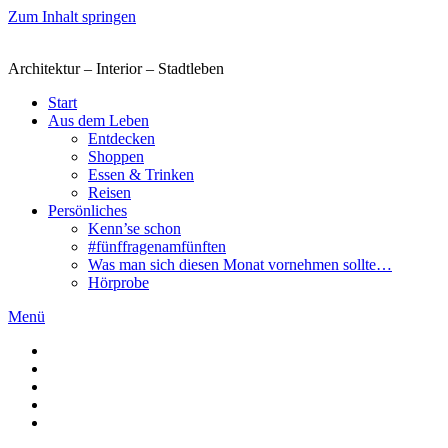
Zum Inhalt springen
Architektur – Interior – Stadtleben
Start
Aus dem Leben
Entdecken
Shoppen
Essen & Trinken
Reisen
Persönliches
Kenn’se schon
#fünffragenamfünften
Was man sich diesen Monat vornehmen sollte…
Hörprobe
Menü