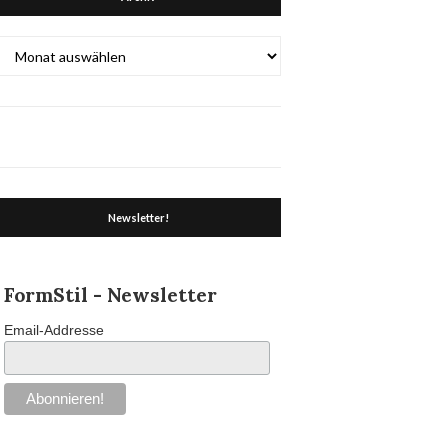
Archiv
Newsletter!
FormStil - Newsletter
Email-Addresse