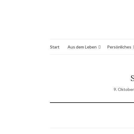
Start
Aus dem Leben
Persönliches
9. Oktobe