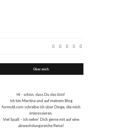
Über mich
Hi - schön, dass Du das bist!
Ich bin Martina und auf meinem Blog
formstil.com schreibe ich über Dinge, die mich
interessieren.
Viel Spaß – ich nehm‘ Dich gerne mit auf eine
abwechslungsreiche Reise!