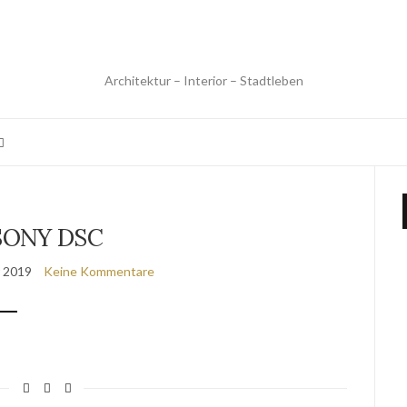
Architektur – Interior – Stadtleben
SONY DSC
r 2019
Keine Kommentare