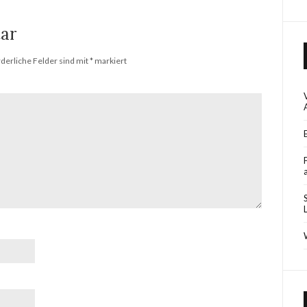
ar
rderliche Felder sind mit
*
markiert