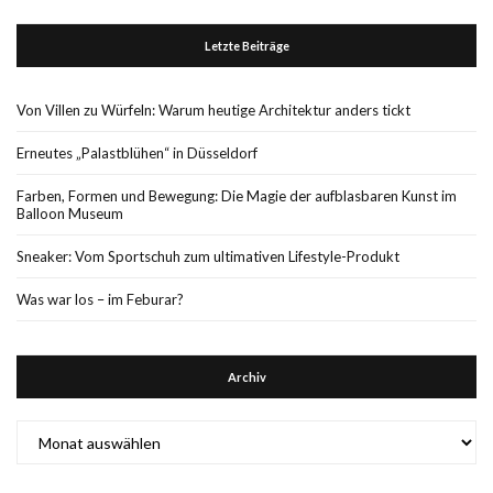
Letzte Beiträge
Von Villen zu Würfeln: Warum heutige Architektur anders tickt
Erneutes „Palastblühen“ in Düsseldorf
Farben, Formen und Bewegung: Die Magie der aufblasbaren Kunst im
Balloon Museum
Sneaker: Vom Sportschuh zum ultimativen Lifestyle-Produkt
Was war los – im Feburar?
Archiv
Archiv