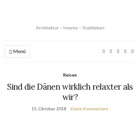
Architektur – Interior – Stadtleben
Menü
Reisen
Sind die Dänen wirklich relaxter als
wir?
15. Oktober 2018
Keine Kommentare