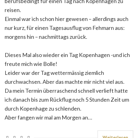
berufsbedingt für einen Tag nach Kopenhagen zu
reisen.
Einmal war ich schon hier gewesen – allerdings auch
nur kurz, für einen Tagesausflug von Fehmarn aus:
morgens hin – nachmittags zurück.
Dieses Mal also wieder ein Tag Kopenhagen -und ich
freute mich wie Bolle!
Leider war der Tag wettermässig ziemlich
durchwachsen. Aber das machte mir nicht viel aus.
Da mein Termin überraschend schnell verlieft hatte
ich danach bis zum Rückflug noch 5 Stunden Zeit um
durch Kopenhage zu schlenden.
Aber fangen wir mal am Morgen an…
Weiterlesen