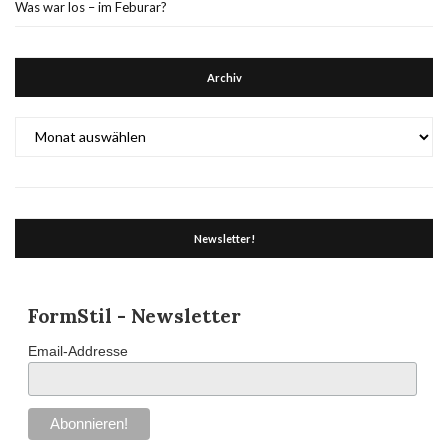
Was war los – im Feburar?
Archiv
Archiv
Newsletter!
FormStil - Newsletter
Email-Addresse