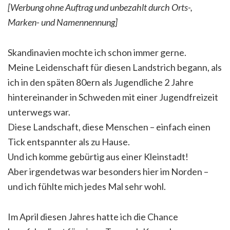
[Werbung ohne Auftrag und unbezahlt durch Orts-,
Marken- und Namennennung]
Skandinavien mochte ich schon immer gerne.
Meine Leidenschaft für diesen Landstrich begann, als
ich in den späten 80ern als Jugendliche 2 Jahre
hintereinander in Schweden mit einer Jugendfreizeit
unterwegs war.
Diese Landschaft, diese Menschen – einfach einen
Tick entspannter als zu Hause.
Und ich komme gebürtig aus einer Kleinstadt!
Aber irgendetwas war besonders hier im Norden –
und ich fühlte mich jedes Mal sehr wohl.
Im April diesen Jahres hatte ich die Chance