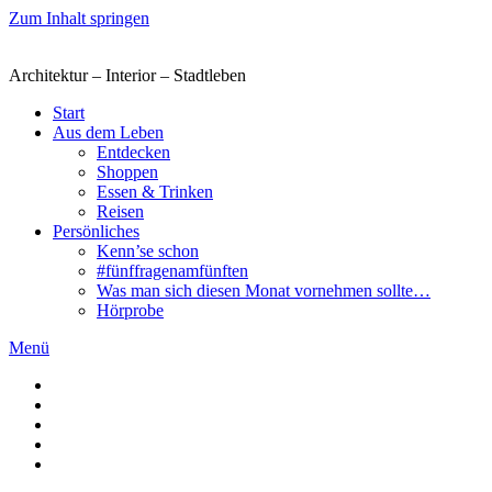
Zum Inhalt springen
Architektur – Interior – Stadtleben
Start
Aus dem Leben
Entdecken
Shoppen
Essen & Trinken
Reisen
Persönliches
Kenn’se schon
#fünffragenamfünften
Was man sich diesen Monat vornehmen sollte…
Hörprobe
Menü