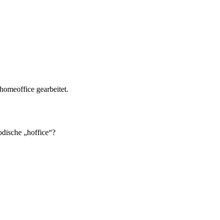
 homeoffice gearbeitet.
odische „hoffice“?